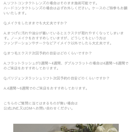
A.ソフトコンタクトレンズの場合はそのまま施術可能です。
ハードコンタクトレンズの場合は必ずお外しください。ケースのご持参もお願
いいたします。
Q.メイクをしたままでも大丈夫ですか？
A.まつげに汚れや油分が着いているとエクステが取れやすくなってしまいま
す。ノーメイクをおすすめしていますが、どうしてもという方は
ファンデーションやチークなどアイメイク以外でしたら大丈夫です。
Q.まつ毛エクステ次回予約の目安はどのくらいですか？
A.フラットラッシュが3週間〜4週間、ダブルフラットの場合は4週間〜6週間で
のご来店をおすすめしております。
Q.パリジェンヌラッシュリフト次回予約の目安どのくらいですか？
A.4週間〜6週間でのご来店をおすすめしております。
こちらのご質問に当てはまるものが無い場合は
公式LINE.又はDMへお問い合わせください。