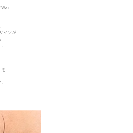
Wax
。
ザインが
。
す。
ーを
い。