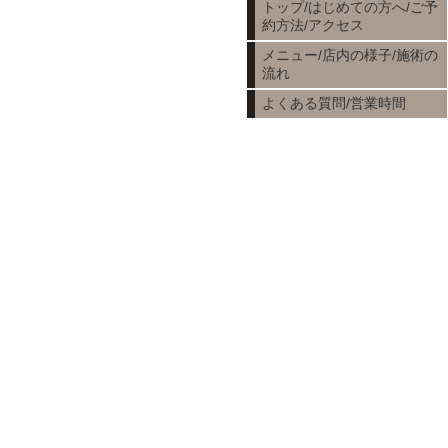
トップ/はじめての方へ/ご予
約方法/アクセス
メニュー/店内の様子/施術の
流れ
よくある質問/営業時間