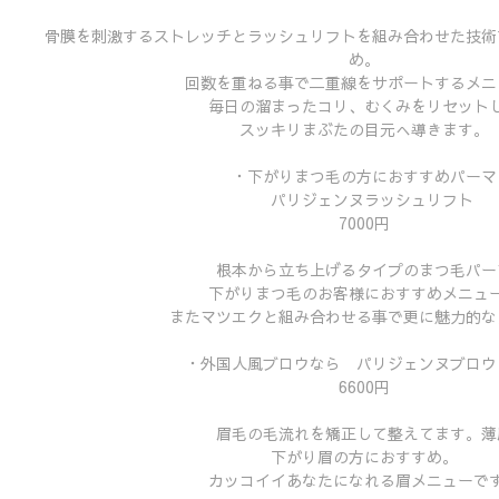
骨膜を刺激するストレッチとラッシュリフトを組み合わせた技術
め。
回数を重ねる事で二重線をサポートするメニ
毎日の溜まったコリ、むくみをリセット
スッキリまぶたの目元へ導きます。
・下がりまつ毛の方におすすめパーマ
パリジェンヌラッシュリフト
7000円
根本から立ち上げるタイプのまつ毛パー
下がりまつ毛のお客様におすすめメニュ
またマツエクと組み合わせる事で更に魅力的な
・外国人風ブロウなら パリジェンヌブロウ
6600円
眉毛の毛流れを矯正して整えてます。薄
下がり眉の方におすすめ。
カッコイイあなたになれる眉メニューで