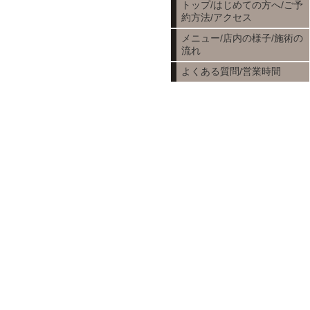
トップ/はじめての方へ/ご予
約方法/アクセス
メニュー/店内の様子/施術の
流れ
よくある質問/営業時間